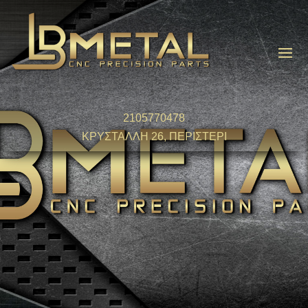
2105770478
ΚΡΥΣΤΑΛΛΗ 26, ΠΕΡΙΣΤΕΡΙ