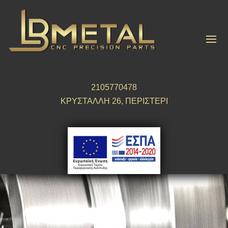
2105770478
ΚΡΥΣΤΑΛΛΗ 26, ΠΕΡΙΣΤΕΡΙ