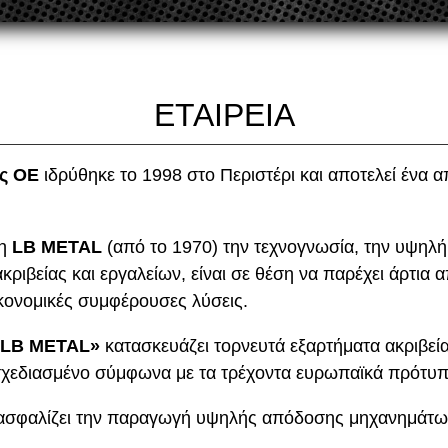
ΕΤΑΙΡΕΊΑ
άς ΟΕ
ιδρύθηκε το 1998 στο Περιστέρι και αποτελεί ένα 
 η
LB METAL
(από το 1970) την τεχνογνωσία, την υψηλή 
ριβείας και εργαλείων, είναι σε θέση να παρέχει άρτια
κονομικές συμφέρουσες λύσεις.
 «LB METAL»
κατασκευάζει τορνευτά εξαρτήματα ακριβεία
ό σχεδιασμένο σύμφωνα με τα τρέχοντα ευρωπαϊκά πρότυπ
εξασφαλίζει την παραγωγή υψηλής απόδοσης μηχανημάτ