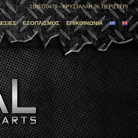
2105770478
–
ΚΡΥΣΤΑΛΛΗ 26, ΠΕΡΙΣΤΕΡΙ
ΕΣΊΕΣ
ΕΞΟΠΛΙΣΜΌΣ
ΕΠΙΚΟΙΝΩΝΊΑ