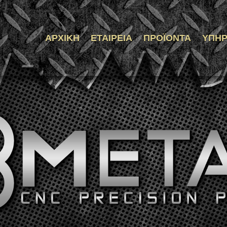
ΑΡΧΙΚΉ
ΕΤΑΙΡΕΊΑ
ΠΡΟΪΌΝΤΑ
ΥΠΗΡ